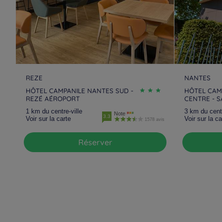
REZE
NANTES
HÔTEL CAMPANILE NANTES SUD -
HÔTEL CAM
REZÉ AÉROPORT
CENTRE - 
1 km du centre-ville
3 km du centr
Note
3.3
Voir sur la carte
Voir sur la ca
1578 avis
Réserver