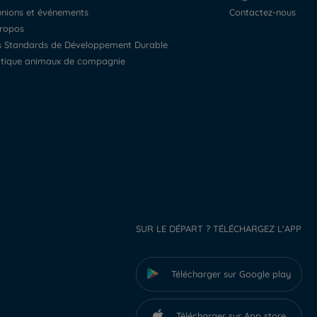
éunions et événements
Contactez-nous
propos
os Standards de Développement Durable
litique animaux de compagnie
SUR LE DÉPART ? TÉLÉCHARGEZ L'APP
Télécharger sur Google play
Télécharger sur App store