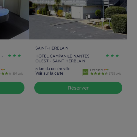
SAINT-HERBLAIN
 -
HÔTEL CAMPANILE NANTES
OUEST - SAINT HERBLAIN
5 km du centre-ville
Excellent
4.4
Voir sur la carte
397 avis
1735 avis
Réserver