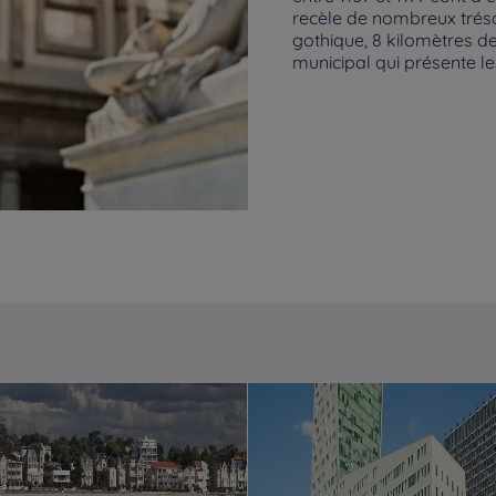
recèle de nombreux tréso
gothique, 8 kilomètres 
municipal qui présente l