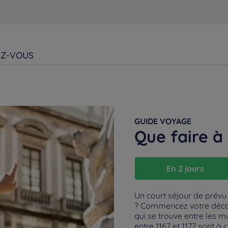
EZ-VOUS
GUIDE VOYAGE
Que faire à
En 2 jours
Un court séjour de prévu
? Commencez votre découv
qui se trouve entre les mu
entre 1167 et 1177 sont à