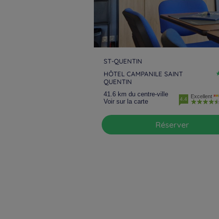
ST-QUENTIN
HÔTEL CAMPANILE SAINT
QUENTIN
41.6 km du centre-ville
Excellent
4.4
Voir sur la carte
Réserver