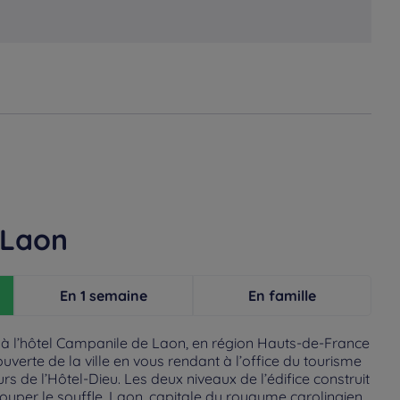
 Laon
En 1 semaine
En famille
 à l’hôtel Campanile de Laon, en région Hauts-de-France
erte de la ville en vous rendant à l’office du tourisme
rs de l’Hôtel-Dieu. Les deux niveaux de l’édifice construit
 couper le souffle. Laon, capitale du royaume carolingien,