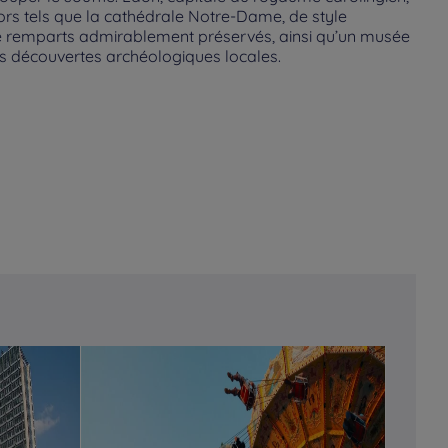
rs tels que la cathédrale Notre-Dame, de style
de remparts admirablement préservés, ainsi qu’un musée
es découvertes archéologiques locales.