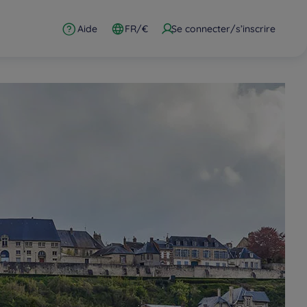
Aide
FR/€
Se connecter/s’inscrire