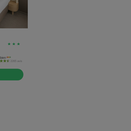
bien
2265 avis