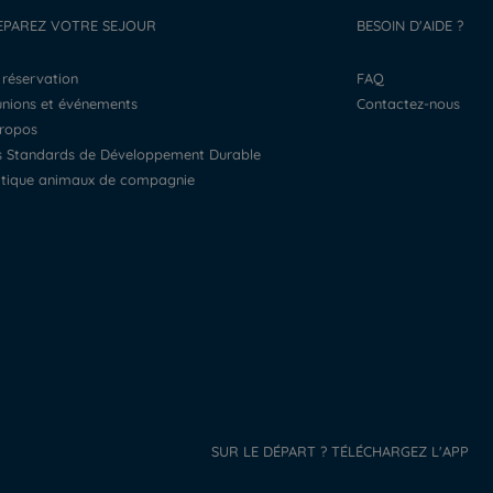
EPAREZ VOTRE SEJOUR
BESOIN D'AIDE ?
a réservation
FAQ
éunions et événements
Contactez-nous
propos
os Standards de Développement Durable
litique animaux de compagnie
SUR LE DÉPART ? TÉLÉCHARGEZ L'APP