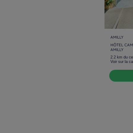
AMILLY
HÔTEL CAM
AMILLY
2.2 km du cen
Voir sur la ca