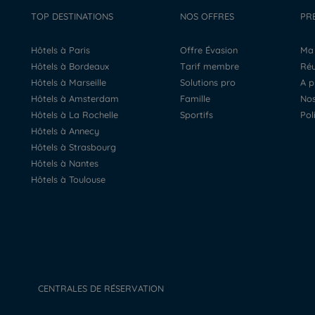
TOP DESTINATIONS
NOS OFFRES
PR
Hôtels à Paris
Offre Évasion
M
Hôtels à Bordeaux
Tarif membre
R
Hôtels à Marseille
Solutions pro
A 
Hôtels à Amsterdam
Famille
N
Hôtels à La Rochelle
Sportifs
Po
Hôtels à Annecy
Hôtels à Strasbourg
Hôtels à Nantes
Hôtels à Toulouse
CENTRALES DE RÉSERVATION