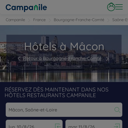
Campanile
France
Bourgogne-Franche-Comté
Saône-Et
Hôtels à Mâcon
Retour à Bourgogne-Franche-Comté
RÉSERVEZ DÈS MAINTENANT DANS NOS
HÔTELS RESTAURANTS CAMPANILE