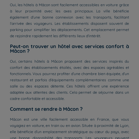
Oui, les hôtels à Mâcon sont facilement accessibles en voiture grâce
à leur proximité avec les axes principaux. La ville bénéficie
également d’une bonne connexion avec les transports, facilitant
l’arrivée des voyageurs. Les établissements disposent souvent de
parking pour simplifier les déplacements. Cet emplacement permet
de rejoindre rapidement les différents lieux d’intérêt.
Peut-on trouver un hôtel avec services confort à
Mâcon ?
Oui, certains hôtels à Mâcon proposent des services inspirés du
confort des établissements étoilés, avec des espaces agréables et
fonctionnels. Vous pourrez profiter d’une chambre bien équipée, d’un
restaurant et parfois d’équipements complémentaires comme une
salle ou des espaces détente. Ces hôtels offrent une expérience
adaptée aux attentes des clients. Cela permet de séjourne dans un
cadre confortable et accessible.
Comment se rendre à Mâcon ?
Mâcon est une ville facilement accessible en France, que vous
voyagiez en voiture, en train ou en avion. Située à proximité de Lyon,
elle bénéficie d’un emplacement stratégique au cœur du pays, avec
une bonne disponibilité des transports. Les voyageurs peuvent