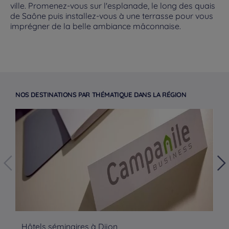
ville. Promenez-vous sur l'esplanade, le long des quais
de Saône puis installez-vous à une terrasse pour vous
imprégner de la belle ambiance mâconnaise.
NOS DESTINATIONS PAR THÉMATIQUE DANS LA RÉGION
Hôtels séminaires à Dijon
Hô