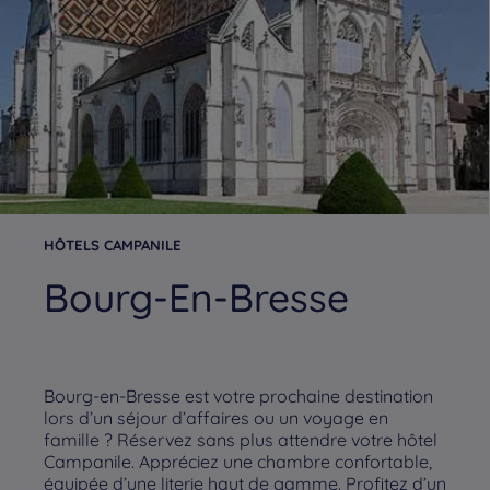
HÔTELS CAMPANILE
Bourg-En-Bresse
Bourg-en-Bresse est votre prochaine destination
lors d’un séjour d’affaires ou un voyage en
famille ? Réservez sans plus attendre votre hôtel
Campanile. Appréciez une chambre confortable,
équipée d’une literie haut de gamme. Profitez d’un