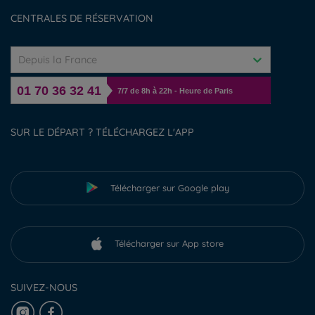
Gérer les cookies
CENTRALES DE RÉSERVATION
Depuis la France
01 70 36 32 41
7/7 de 8h à 22h - Heure de Paris
SUR LE DÉPART ? TÉLÉCHARGEZ L'APP
Télécharger sur Google play
Télécharger sur App store
SUIVEZ-NOUS