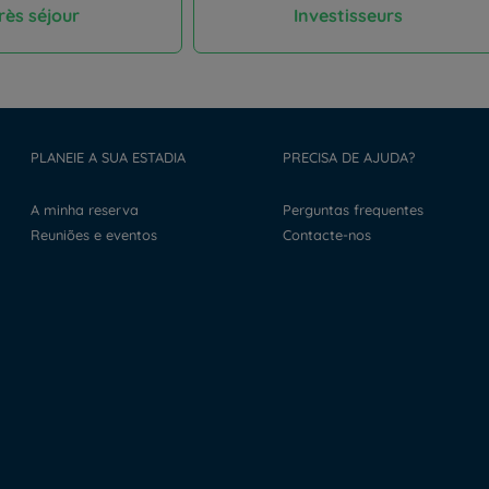
rès séjour
Investisseurs
PLANEIE A SUA ESTADIA
PRECISA DE AJUDA?
A minha reserva
Perguntas frequentes
Reuniões e eventos
Contacte-nos