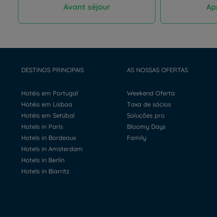
Avant séjour
Ap
DESTINOS PRINCIPAIS
AS NOSSAS OFERTAS
Hotéis em Portugal
Weekend Oferta
Hotéis em Lisboa
Taxa de sócios
Hotéis em Setúbal
Soluções pro
Hotels in Paris
Bloomy Days
Hotels in Bordeaux
Family
Hotels in Amsterdam
Hotels in Berlin
Hotels in Biarritz