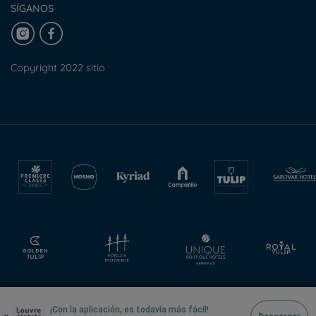
SÍGANOS
Copyright 2022 sitio
¡Con la aplicación, es todavía más fácil!