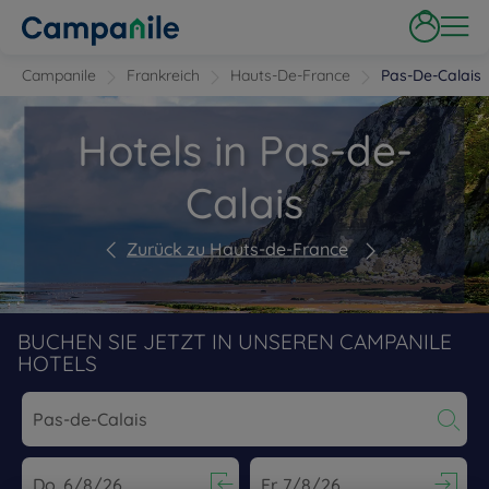
Campanile
Frankreich
Hauts-De-France
Pas-De-Calais
Hotels in Pas-de-
Calais
Zurück zu Hauts-de-France
BUCHEN SIE JETZT IN UNSEREN CAMPANILE
HOTELS