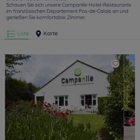
Schauen Sie sich unsere Campanile-Hotel-Restaurants
im französischen Departement Pas-de-Calais an und
Hotels
Saint Nicolas
genießen Sie komfortable Zimmer.
Liste
Karte