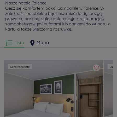
Nasze hotele Talence
Ciesz się komfortem pokoi Campanile w Talence. W
zależności od obiektu będziesz mieć do dyspozycji
prywatny parking, sale konferencyjne, restauracje z
samoobsługowymi bufetami lub daniami do wyboru z
karty, a także wieczorną rozrywkę.
Lista
Mapa
Odnowiony hotel
Odnow