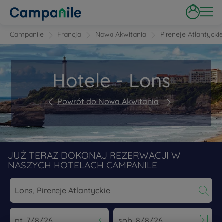
Campanile
Francja
Nowa Akwitania
Pireneje Atlantycki
Hotele - Lons
Powrót do Nowa Akwitania
JUŻ TERAZ DOKONAJ REZERWACJI W
NASZYCH HOTELACH CAMPANILE