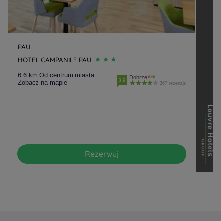
PAU
HOTEL CAMPANILE PAU
6.6 km Od centrum miasta
Dobrze
3.9
Zobacz na mapie
367 recenzje
Rezerwuj