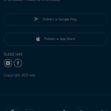
Pobierz w Google Play
Pobierz w App Store
ŚLEDŹ NAS
Copyright 2021 site