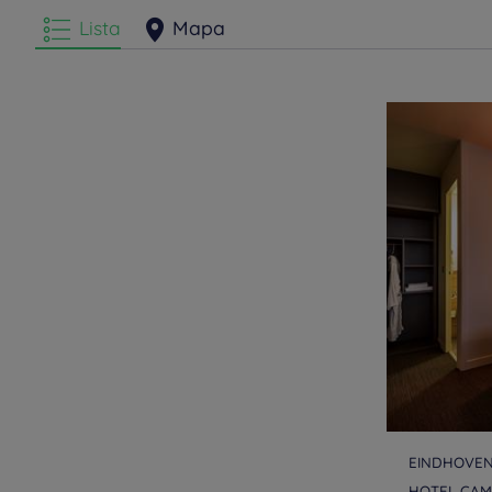
Lista
Mapa
EINDHOVE
HOTEL CAM