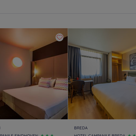
N
BREDA
PANILE EINDHOVEN
HOTEL CAMPANILE BREDA