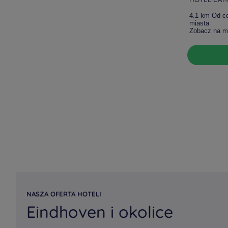
4.1 km Od c
miasta
Zobacz na m
NASZA OFERTA HOTELI
Eindhoven i okolice