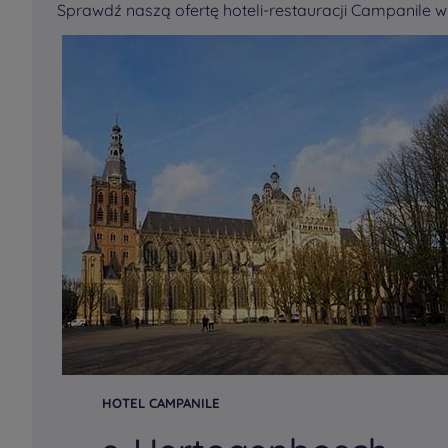
Sprawdź naszą ofertę hoteli-restauracji Campanile w
HOTEL CAMPANILE