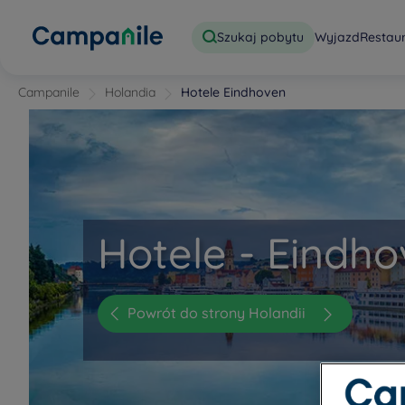
Szukaj pobytu
Wyjazd
Restau
Campanile
Holandia
Hotele Eindhoven
Hotele - Eindh
Powrót do strony Holandii