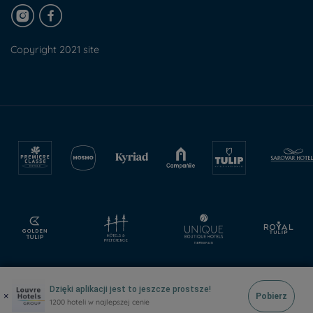
Copyright 2021 site
Dzięki aplikacji jest to jeszcze prostsze!
×
Pobierz
1200 hoteli w najlepszej cenie