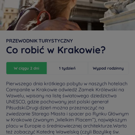
PRZEWODNIK TURYSTYCZNY
Co robić w Krakowie?
W ciągu 2 dni
1 tydzień
Wypad rodzinny
Pierwszego dnia krótkiego pobytu w naszych hotelach
Campanile w Krakowie odwiedź Zamek Królewski na
Wawelu, wpisany na listę światowego dziedzictwa
UNESCO, gdzie pochowany jest polski generał
Piłsudski.Drugi dzień można przeznaczyć na
zwiedzanie Starego Miasta i spacer po Rynku Głównym
w Krakowie (zwanym „Wielkim Placem”), największym
placu w Europie o średniowiecznej architekturze.Warto
też zobaczyć Katedrę Wawelską (czyli Bazylikę św.