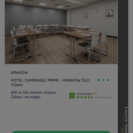
KRAKOW
HOTEL CAMPANILE PRIME - KRAKOW OLD
TOWN
400 m Od centrum miasta
Doskonale
4.5
Zobacz na mapie
3614 recenzje