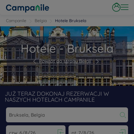
Campanile
Belgia
Hotele Bruksela
Hotele - Bruksela
Powrót do strony Belgii
JUŻ TERAZ DOKONAJ REZERWACJI W
NASZYCH HOTELACH CAMPANILE