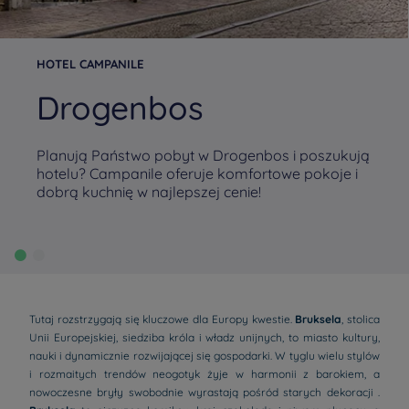
HOTEL CAMPANILE
Drogenbos
Planują Państwo pobyt w Drogenbos i poszukują
hotelu? Campanile oferuje komfortowe pokoje i
dobrą kuchnię w najlepszej cenie!
Tutaj rozstrzygają się kluczowe dla Europy kwestie.
Bruksela
, stolica
Unii Europejskiej, siedziba króla i władz unijnych, to miasto kultury,
nauki i dynamicznie rozwijającej się gospodarki. W tyglu wielu stylów
i rozmaitych trendów neogotyk żyje w harmonii z barokiem, a
nowoczesne bryły swobodnie wyrastają pośród starych dekoracji .