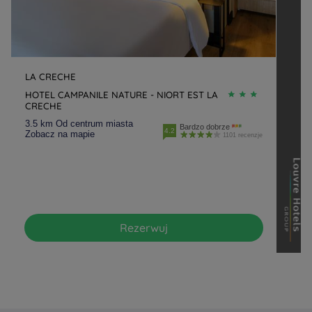
LA CRECHE
HOTEL CAMPANILE NATURE - NIORT EST LA
CRECHE
3.5 km Od centrum miasta
Bardzo dobrze
4.2
Zobacz na mapie
1101 recenzje
Rezerwuj