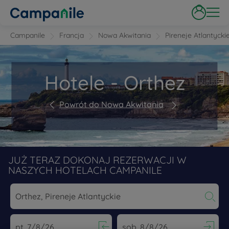
Campanile
Francja
Nowa Akwitania
Pireneje Atlantycki
Hotele - Orthez
Powrót do Nowa Akwitania
JUŻ TERAZ DOKONAJ REZERWACJI W
NASZYCH HOTELACH CAMPANILE