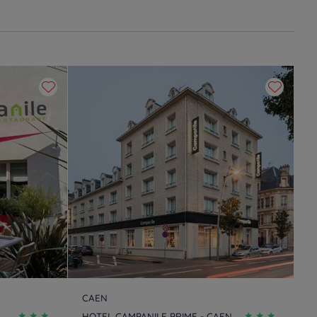
CAEN
HOTEL CAMPANILE PRIME - CAEN