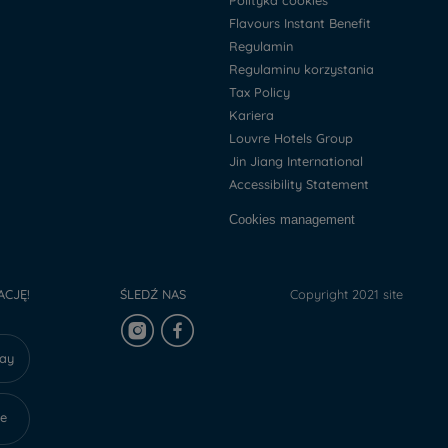
Polityka cookies
Flavours Instant Benefit
Regulamin
Regulaminu korzystania
Tax Policy
Kariera
Louvre Hotels Group
Jin Jiang International
Accessibility Statement
Cookies management
ACJĘ!
ŚLEDŹ NAS
Copyright 2021 site
lay
re