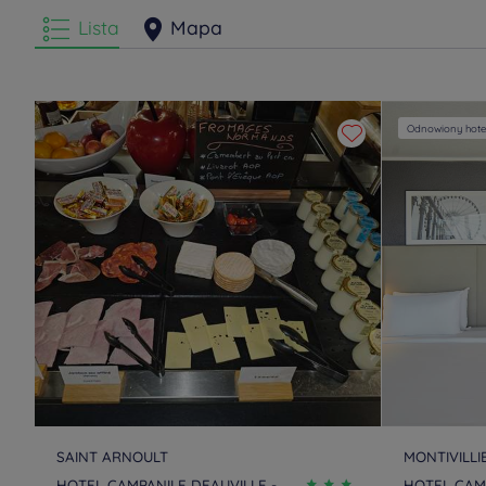
Lista
Mapa
Odnowiony hote
SAINT ARNOULT
MONTIVILLI
HOTEL CAMPANILE DEAUVILLE -
HOTEL CAM