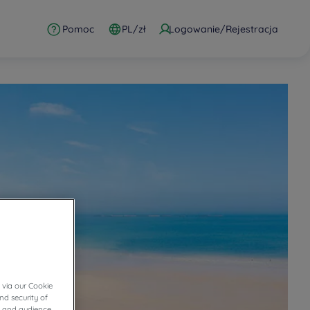
Pomoc
PL/zł
Logowanie/Rejestracja
 via our Cookie
nd security of
cs and audience