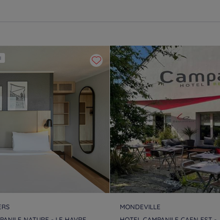
l
ERS
MONDEVILLE
PANILE NATURE - LE HAVRE
HOTEL CAMPANILE CAEN EST -