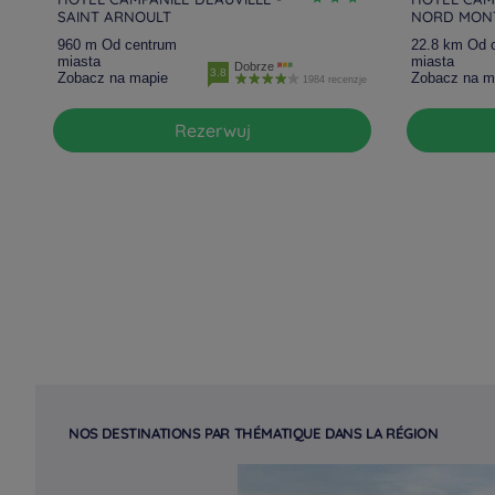
SAINT ARNOULT
NORD MONT
960 m Od centrum
22.8 km Od 
miasta
miasta
Dobrze
3.8
Zobacz na mapie
Zobacz na m
1984 recenzje
Rezerwuj
NOS DESTINATIONS PAR THÉMATIQUE DANS LA RÉGION