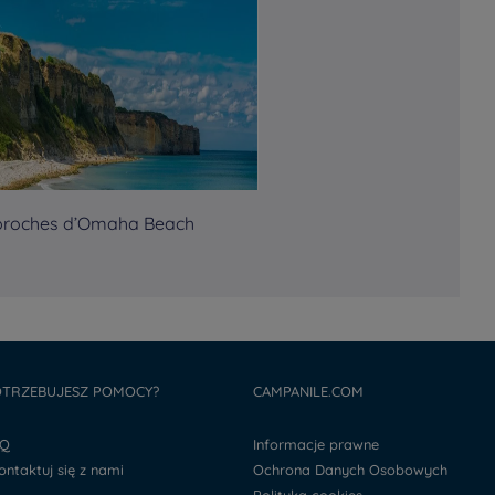
proches d’Omaha Beach
TRZEBUJESZ POMOCY?
CAMPANILE.COM
AQ
Informacje prawne
kontaktuj się z nami
Ochrona Danych Osobowych