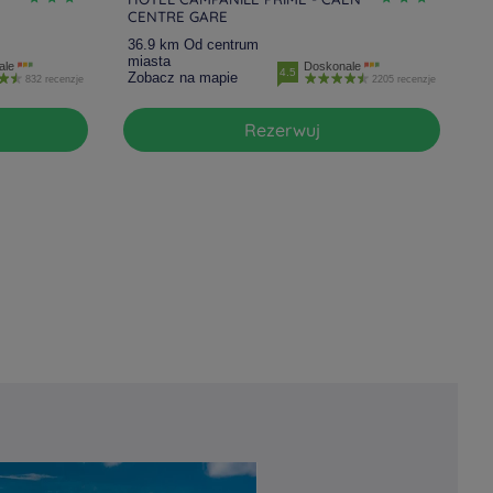
CENTRE GARE
36.9 km Od centrum
miasta
ale
Doskonale
4.5
Zobacz na mapie
832 recenzje
2205 recenzje
Rezerwuj