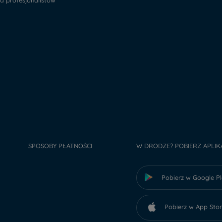
la profesjonalistów
SPOSOBY PŁATNOŚCI
W DRODZE? POBIERZ APLIK
Pobierz w Google P
Pobierz w App Sto