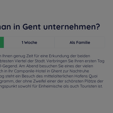
an in Gent unternehmen?
1 Woche
Als Familie
 Ihnen genug Zeit für eine Erkundung der beiden
testen Viertel der Stadt. Verbringen Sie Ihren ersten Tag
ol-Gegend. Am Abend besuchen Sie eines der vielen
ch in Ihr Campanile-Hotel in Ghent zur Nachtruhe
 steht ein Besuch des mittelalterlichen Hafens Quai
ramm, der ohne Zweifel einer der schönsten Plätze der
gspunkt sowohl für Einheimische als auch Touristen ist.