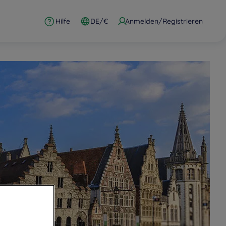
Hilfe
DE/€
Anmelden/Registrieren