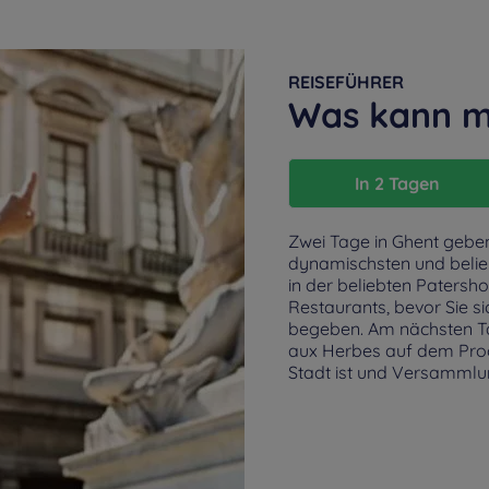
REISEFÜHRER
Was kann m
In 2 Tagen
Zwei Tage in Ghent geben
dynamischsten und belieb
in der beliebten Patersh
Restaurants, bevor Sie si
begeben. Am nächsten Tag
aux Herbes auf dem Prog
Stadt ist und Versammlun