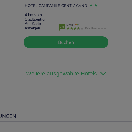
HOTEL CAMPANILE GENT / GAND
4 km vom
Stadtzentrum
Auf Karte
Notiz
3.5
anzeigen
2014 Bewertungen
Buchen
Weitere ausgewählte Hotels
UNGEN