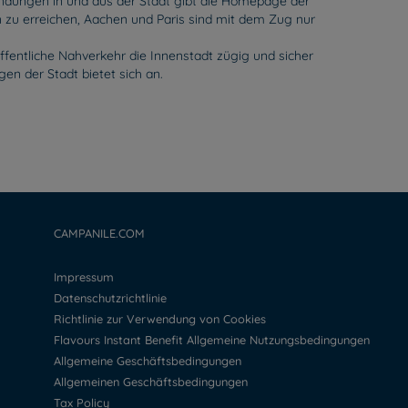
indungen in und aus der Stadt gibt die Homepage der
n zu erreichen, Aachen und Paris sind mit dem Zug nur
ffentliche Nahverkehr die Innenstadt zügig und sicher
en der Stadt bietet sich an.
CAMPANILE.COM
Impressum
Datenschutzrichtlinie
Richtlinie zur Verwendung von Cookies
Flavours Instant Benefit Allgemeine Nutzungsbedingungen
Allgemeine Geschäftsbedingungen
Allgemeinen Geschäftsbedingungen
Tax Policy