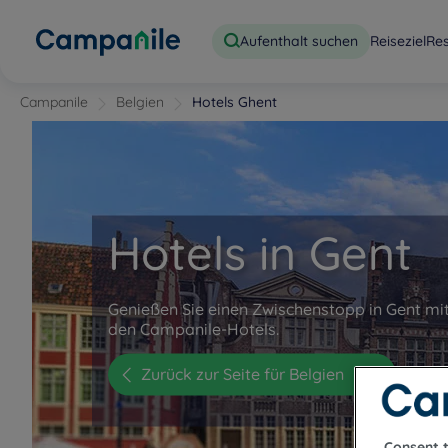
Aufenthalt suchen
Reiseziel
Re
Campanile
Belgien
Hotels Ghent
Hotels in Gent
Genießen Sie einen Zwischenstopp in Gent mit
den Campanile-Hotels.
Zurück zur Seite für Belgien
Consent 