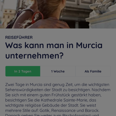
REISEFÜHRER
Was kann man in Murcia
unternehmen?
In 2 Tagen
1 Woche
Als Familie
Zwei Tage in Murcia sind genug Zeit, um die wichtigsten
Sehenswürdigkeiten der Stadt zu besichtigen. Nachdem
Sie sich mit einem guten Frühstück gestärkt haben,
besichtigen Sie die Kathedrale Sainte-Marie, das
wichtigste religiöse Gebäude der Stadt. Sie weist
mehrere Stile auf: Gotik, Renaissance und Barock.
Danach gehen Sie weiter zum Bischofspalast und