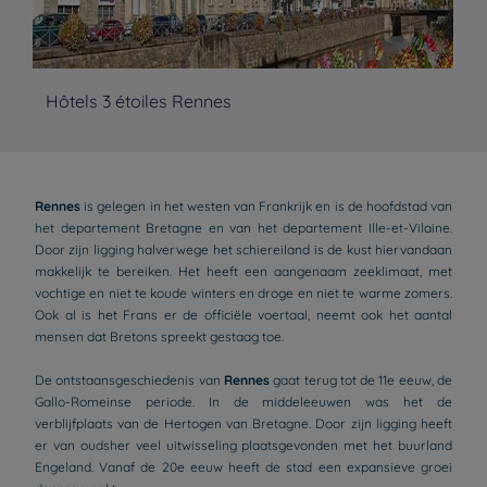
Hôtels 3 étoiles Rennes
Hô
Rennes
is gelegen in het westen van Frankrijk en is de hoofdstad van
het departement Bretagne en van het departement Ille-et-Vilaine.
Door zijn ligging halverwege het schiereiland is de kust hiervandaan
makkelijk te bereiken. Het heeft een aangenaam zeeklimaat, met
vochtige en niet te koude winters en droge en niet te warme zomers.
Ook al is het Frans er de officiële voertaal, neemt ook het aantal
mensen dat Bretons spreekt gestaag toe.
De ontstaansgeschiedenis van
Rennes
gaat terug tot de 11e eeuw, de
Gallo-Romeinse periode. In de middeleeuwen was het de
verblijfplaats van de Hertogen van Bretagne. Door zijn ligging heeft
er van oudsher veel uitwisseling plaatsgevonden met het buurland
Engeland. Vanaf de 20e eeuw heeft de stad een expansieve groei