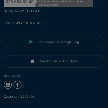
020 654 52 40
22.00uur (lokale tijd Parijs) - lokale
gesprekskosten
BETALINGSMETHODEN
ONDERWEG? KRIJG APP!
Downloaden op Google Play
Downloaden op App Store
VOLG ONS
Copyright 2021 site