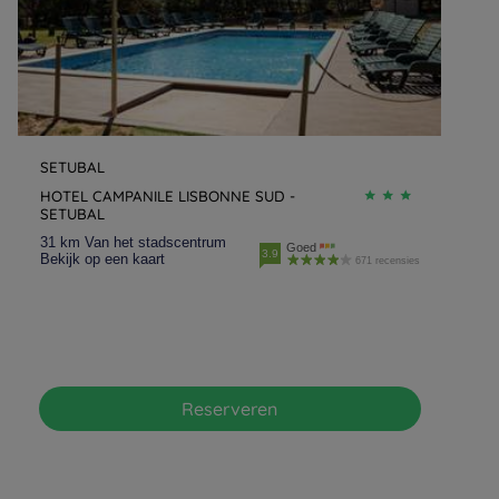
SETUBAL
HOTEL CAMPANILE LISBONNE SUD -
SETUBAL
31 km Van het stadscentrum
Goed
3.9
Bekijk op een kaart
671 recensies
Reserveren