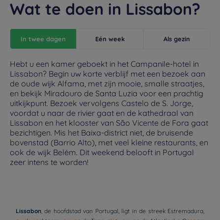
Wat te doen in Lissabon?
In twee dagen
Eén week
Als gezin
Hebt u een kamer geboekt in het Campanile-hotel in
Lissabon? Begin uw korte verblijf met een bezoek aan
de oude wijk Alfama, met zijn mooie, smalle straatjes,
en bekijk Miradouro de Santa Luzia voor een prachtig
uitkijkpunt. Bezoek vervolgens Castelo de S. Jorge,
voordat u naar de rivier gaat en de kathedraal van
Lissabon en het klooster van São Vicente de Fora gaat
bezichtigen. Mis het Baixa-district niet, de bruisende
bovenstad (Barrio Alto), met veel kleine restaurants, en
ook de wijk Belém. Dit weekend belooft in Portugal
zeer intens te worden!
Lissabon
, de hoofdstad van Portugal, ligt in de streek Estremadura,