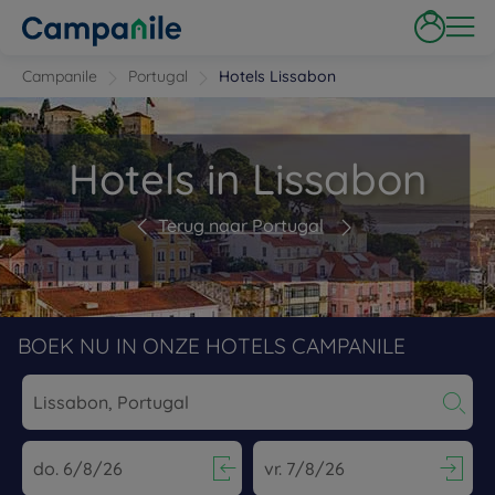
Campanile
Portugal
Hotels Lissabon
Hotels in Lissabon
Terug naar Portugal
BOEK NU IN ONZE HOTELS CAMPANILE