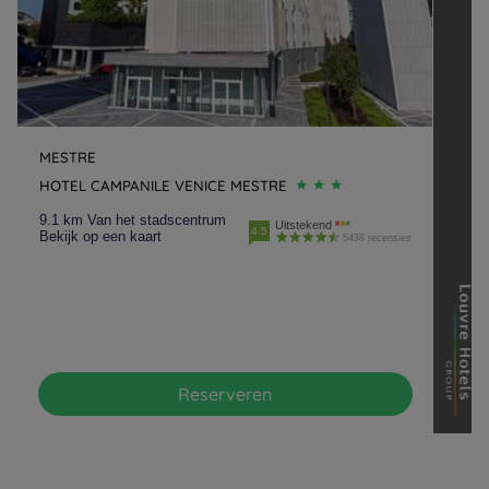
MESTRE
HOTEL CAMPANILE VENICE MESTRE
9.1 km Van het stadscentrum
Uitstekend
4.5
Bekijk op een kaart
5438 recensies
Reserveren
Hotels in Parijs
Hotels in Amsterdam
Hotels in Berlijn
Hotels in Rotterdam