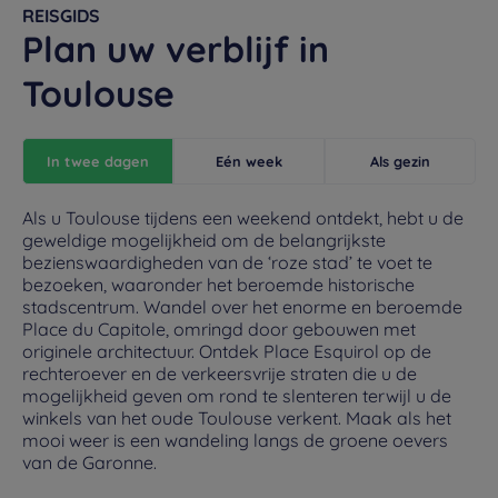
REISGIDS
Plan uw verblijf in
Toulouse
In twee dagen
Eén week
Als gezin
Als u Toulouse tijdens een weekend ontdekt, hebt u de
geweldige mogelijkheid om de belangrijkste
bezienswaardigheden van de ‘roze stad’ te voet te
bezoeken, waaronder het beroemde historische
stadscentrum. Wandel over het enorme en beroemde
Place du Capitole, omringd door gebouwen met
originele architectuur. Ontdek Place Esquirol op de
rechteroever en de verkeersvrije straten die u de
mogelijkheid geven om rond te slenteren terwijl u de
winkels van het oude Toulouse verkent. Maak als het
mooi weer is een wandeling langs de groene oevers
van de Garonne.