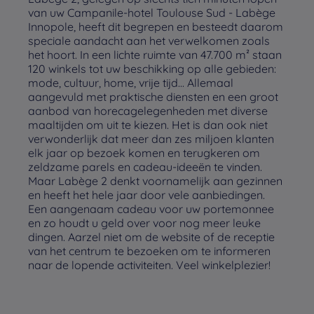
van uw Campanile-hotel Toulouse Sud - Labège
Innopole, heeft dit begrepen en besteedt daarom
speciale aandacht aan het verwelkomen zoals
het hoort. In een lichte ruimte van 47.700 m² staan
120 winkels tot uw beschikking op alle gebieden:
mode, cultuur, home, vrije tijd... Allemaal
aangevuld met praktische diensten en een groot
aanbod van horecagelegenheden met diverse
maaltijden om uit te kiezen. Het is dan ook niet
verwonderlijk dat meer dan zes miljoen klanten
elk jaar op bezoek komen en terugkeren om
zeldzame parels en cadeau-ideeën te vinden.
Maar Labège 2 denkt voornamelijk aan gezinnen
en heeft het hele jaar door vele aanbiedingen.
Een aangenaam cadeau voor uw portemonnee
en zo houdt u geld over voor nog meer leuke
dingen. Aarzel niet om de website of de receptie
van het centrum te bezoeken om te informeren
naar de lopende activiteiten. Veel winkelplezier!