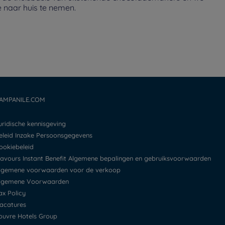
naar huis te nemen.
AMPANILE.COM
Juridische kennisgeving
Beleid Inzake Persoonsgegevens
Cookiebeleid
Flavours Instant Benefit Algemene bepalingen en gebruiksvoorwaarden
Algemene voorwaarden voor de verkoop
Algemene Voorwaarden
Tax Policy
Vacatures
Louvre Hotels Group