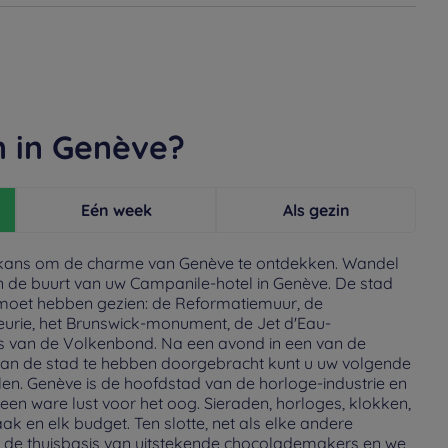
n in Genève?
Eén week
Als gezin
kans om de charme van Genève te ontdekken. Wandel
n de buurt van uw Campanile-hotel in Genève. De stad
u moet hebben gezien: de Reformatiemuur, de
urie, het Brunswick-monument, de Jet d'Eau-
is van de Volkenbond. Na een avond in een van de
 van de stad te hebben doorgebracht kunt u uw volgende
en. Genève is de hoofdstad van de horloge-industrie en
en ware lust voor het oog. Sieraden, horloges, klokken,
aak en elk budget. Ten slotte, net als elke andere
e de thuisbasis van uitstekende chocolademakers en we