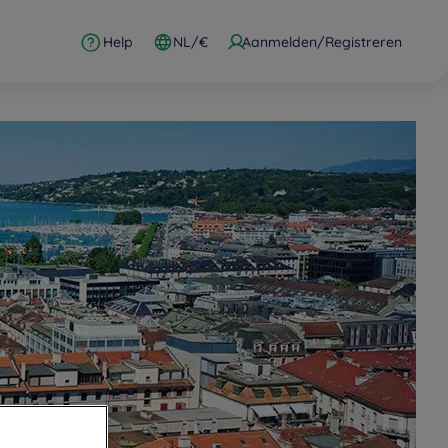
Help
NL/€
Aanmelden/Registreren