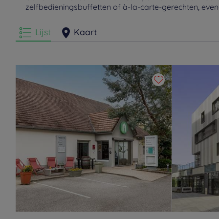
zelfbedieningsbuffetten of à-la-carte-gerechten, eve
Lijst
Kaart