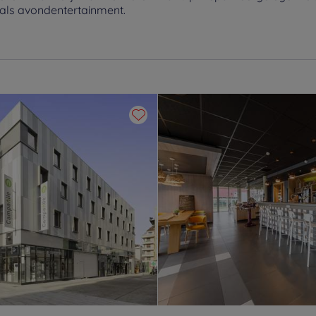
nals avondentertainment.