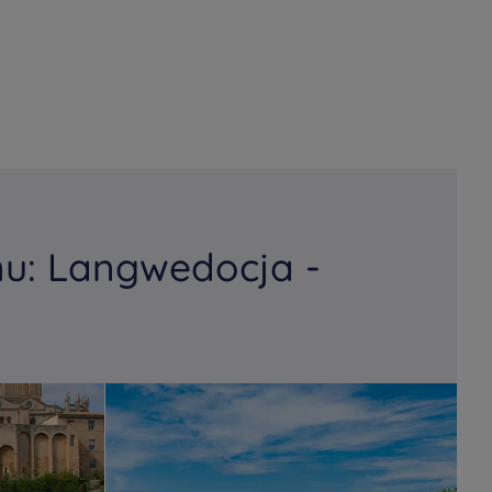
u: Langwedocja -