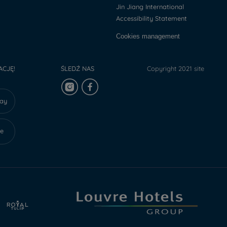
Jin Jiang International
Accessibility Statement
Cookies management
ACJĘ!
ŚLEDŹ NAS
Copyright 2021 site
lay
re