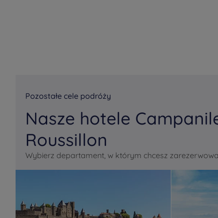
Pozostałe cele podróży
Nasze hotele Campanil
Roussillon
Wybierz departament, w którym chcesz zarezerwować