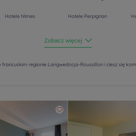
Hotele
Nîmes
Hotele
Perpignan
H
Zobacz więcej
e francuskim regionie Langwedocja-Roussillon i ciesz się ko