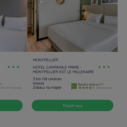
MONTPELLIER
HOTEL CAMPANILE PRIME -
MONTPELLIER EST LE MILLENAIRE
3 km Od centrum
miasta
Bardzo dobrze
4.1
Zobacz na mapie
1171 recenzje
1920 recenzje
Rezerwuj