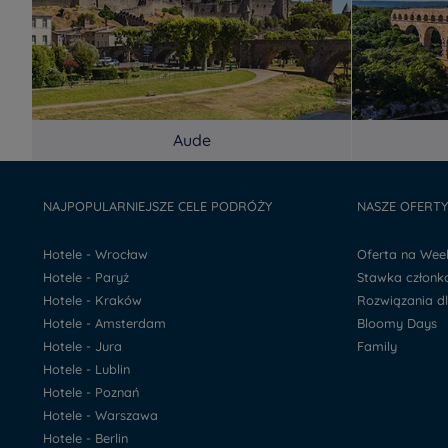
Aude
NAJPOPULARNIEJSZE CELE PODRÓŻY
NASZE OFERT
Hotele - Wrocław
Oferta na We
Hotele - Paryż
Stawka człon
Hotele - Kraków
Rozwiązania d
Hotele - Amsterdam
Bloomy Days
Hotele - Jura
Family
Hotele - Lublin
Hotele - Poznań
Hotele - Warszawa
Hotele - Berlin