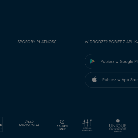
SPOSOBY PŁATNOŚCI
W DRODZE? POBIERZ APLIK
Pobierz w Google P
Pobierz w App Sto