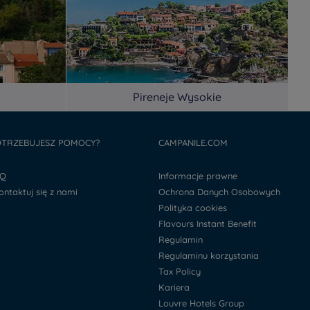
Pireneje Wysokie
TRZEBUJESZ POMOCY?
CAMPANILE.COM
AQ
Informacje prawne
kontaktuj się z nami
Ochrona Danych Osobowych
Polityka cookies
Flavours Instant Benefit
Regulamin
Regulaminu korzystania
Tax Policy
Kariera
Louvre Hotels Group