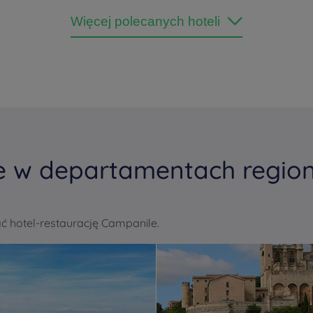
Więcej polecanych hoteli
e w departamentach region
 hotel-restaurację Campanile.