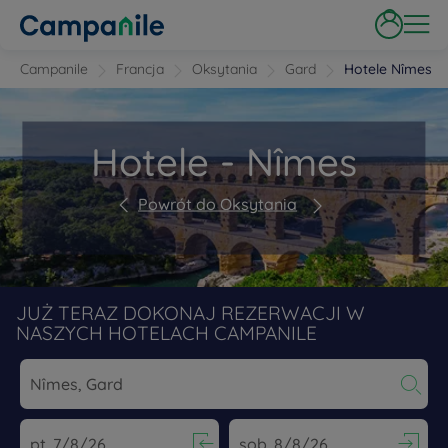
Campanile
Francja
Oksytania
Gard
Hotele Nîmes
Hotele - Nîmes
Powrót do Oksytania
JUŻ TERAZ DOKONAJ REZERWACJI W
NASZYCH HOTELACH CAMPANILE