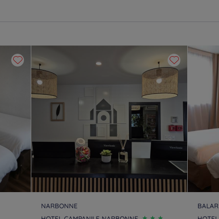
NARBONNE
BALAR
HOTEL CAMPANILE NARBONNE
HOTEL