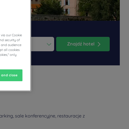
 via our Cookie
nd security of
Znajdź hotel
cs and audience
t all cookies
ess the question mark key to get the keyboard shortcuts for changi
dar and select a date. Press the question mark key to get the keyb
okies," only
 and close
king, sale konferencyjne, restauracje z