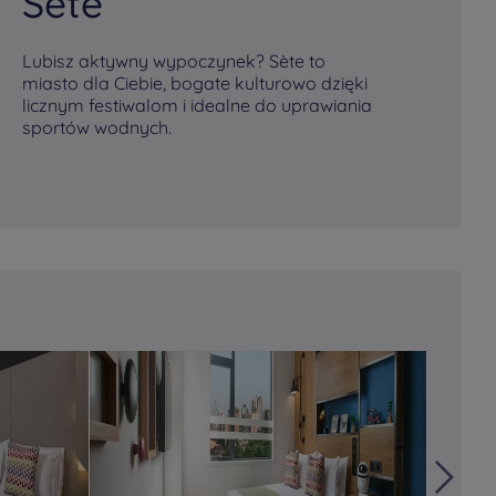
Sete
Lubisz aktywny wypoczynek? Sète to
miasto dla Ciebie, bogate kulturowo dzięki
licznym festiwalom i idealne do uprawiania
sportów wodnych.