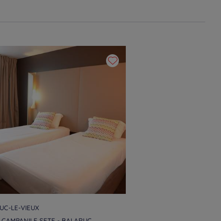
UC-LE-VIEUX
 CAMPANILE SETE - BALARUC