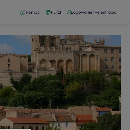
Pomoc
PL/zł
Logowanie/Rejestracja