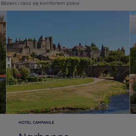
Béziers i ciesz się komfortem pokoi
HOTEL CAMPANILE