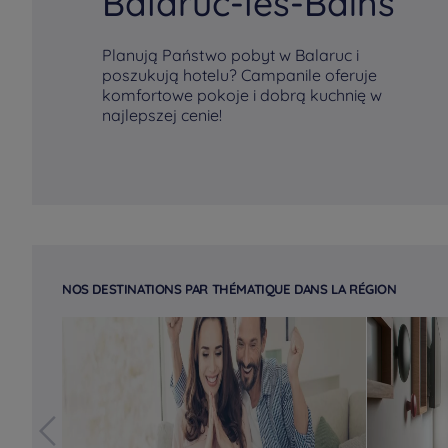
Balaruc-les-Bains
Planują Państwo pobyt w Balaruc i
poszukują hotelu? Campanile oferuje
komfortowe pokoje i dobrą kuchnię w
najlepszej cenie!
NOS DESTINATIONS PAR THÉMATIQUE DANS LA RÉGION