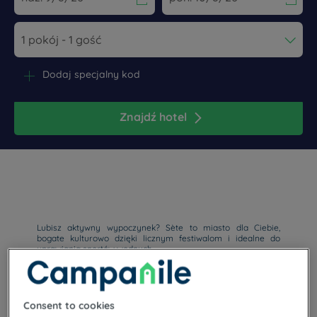
Navigate forward to interact with the calendar and select a dat
Navigate backward to interact wi
Dodaj specjalny kod
Znajdź hotel
Lubisz aktywny wypoczynek? Sète to miasto dla Ciebie,
bogate kulturowo dzięki licznym festiwalom i idealne do
uprawiania sportów wodnych.
Consent to cookies