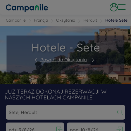
Campanile
Francja
Oksytania
Hérault
Hotele Sete
Hotele - Sete
Powrót do Oksytania
JUŻ TERAZ DOKONAJ REZERWACJI W
NASZYCH HOTELACH CAMPANILE