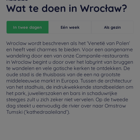
Wat te doen in Wrocław?
In twee dagen
Eén week
Als gezin
Wroclaw wordt beschreven als het ‘Venetië van Polen’
en heeft veel charmes te bieden. Voor een aangename
wandeling door een van onze Campanile-restaurants
in Wroclaw begint u door over het labyrint van bruggen
te wandelen en vele gotische kerken te ontdekken. De
oude stad is de thuisbasis van de een na grootste
middeleeuwse markt in Europa. Tussen de architectuur
van het stadhuis, de indrukwekkende standbeelden om
het park, juwelierszaken en bars in schaduwrijke
steegjes zult u zich zeker niet vervelen. Op de tweede
dag steekt u eenvoudig de rivier over naar Omstrow
Tumski (‘kathedraaleiland’).