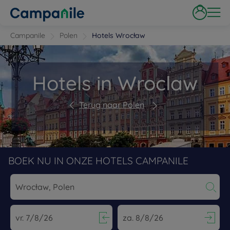
Campanile
Polen
Hotels Wrocław
Hotels in Wroclaw
Terug naar Polen
BOEK NU IN ONZE HOTELS CAMPANILE