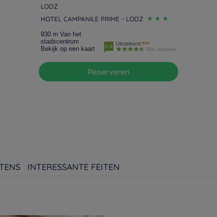
LODZ
HOTEL CAMPANILE PRIME - LODZ
930 m Van het
stadscentrum
Uitstekend
4.4
Bekijk op een kaart
3291 recensies
Reserveren
TENS
INTERESSANTE FEITEN