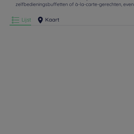
zelfbedieningsbuffetten of à-la-carte-gerechten, eve
Lijst
Kaart