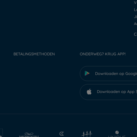
BETALINGSMETHODEN
ONDERWEG? KRIJG APP!
Downloaden op Googl
Downloaden op App 