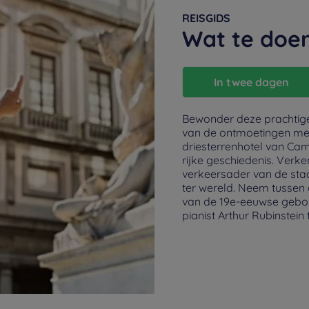
REISGIDS
Wat te doen
In twee dagen
Bewonder deze prachtige s
van de ontmoetingen met
driesterrenhotel van Cam
rijke geschiedenis. Verke
verkeersader van de sta
ter wereld. Neem tussen 
van de 19e-eeuwse gebou
pianist Arthur Rubinstei