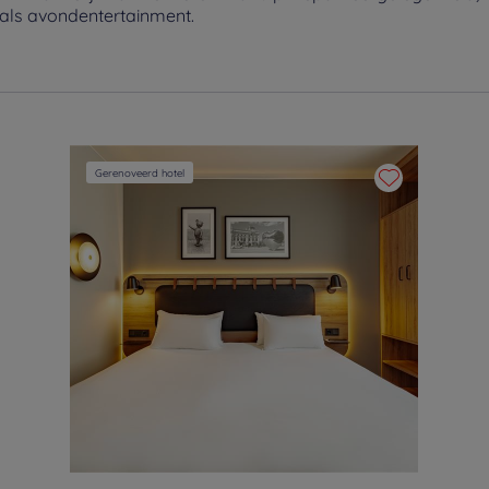
nals avondentertainment.
Gerenoveerd hotel