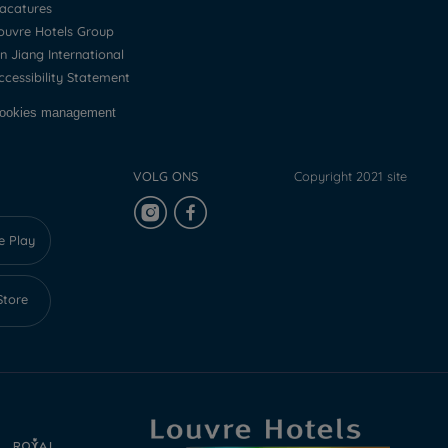
Vacatures
Louvre Hotels Group
Jin Jiang International
Accessibility Statement
Cookies management
VOLG ONS
Copyright 2021 site
e Play
Store