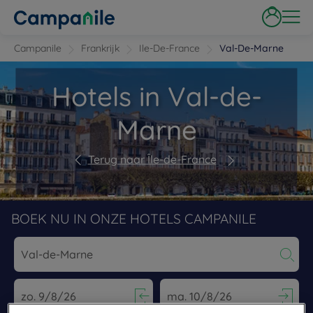
Campanile
Frankrijk
Ile-De-France
Val-De-Marne
Hotels in Val-de-
Marne
Terug naar Île-de-France
BOEK NU IN ONZE HOTELS CAMPANILE