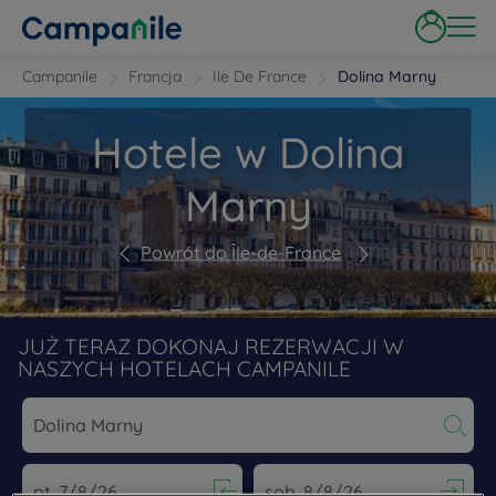
Campanile
Francja
Ile De France
Dolina Marny
Hotele w Dolina
Marny
Powrót do Île-de-France
JUŻ TERAZ DOKONAJ REZERWACJI W
NASZYCH HOTELACH CAMPANILE