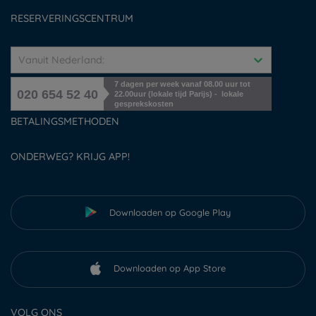
Cookies management
RESERVERINGSCENTRUM
Vanuit Nederland:
7 dagen per week vanaf 08.00 uur tot
020 654 52 40
22.00uur (lokale tijd Parijs) - lokale
gesprekskosten
BETALINGSMETHODEN
ONDERWEG? KRIJG APP!
Downloaden op Google Play
Downloaden op App Store
VOLG ONS