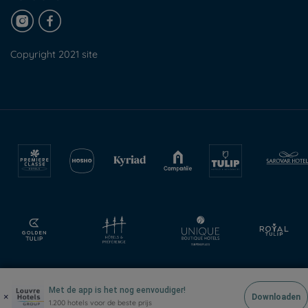
Copyright 2021 site
Met de app is het nog eenvoudiger!
×
Downloaden
1.200 hotels voor de beste prijs