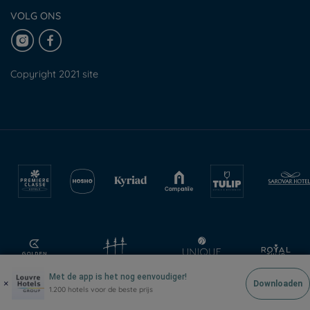
VOLG ONS
Copyright 2021 site
Met de app is het nog eenvoudiger!
×
Downloaden
1.200 hotels voor de beste prijs