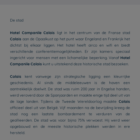
De stad
Hotel Campanile Calais
ligt in het centrum van de Franse stad
Calais
aan de Opaalkust op het punt waar Engeland en Frankrijk het
dichtst bij elkaar liggen. Het hotel heeft airco en wifi en biedt
verschillende conferentiemogelijkheden. Er zijn kamers speciaal
ingericht voor mensen met een lichamelijke beperking. Vanaf
Hotel
Campanile Calais
kunt u uitstekend deze historische stad bezoeken.
Calais
kent vanwege zijn strategische ligging een kleurrijke
geschiedenis. Al sinds de middeleeuwen is de haven een
aantrekkelijk doelwit. De stad was ruim 200 jaar in Engelse handen,
werd veroverd door de Spanjaarden en maakte enige tijd deel uit van
de lage landen. Tijdens de Tweede Wereldoorlog maakte
Calais
officieel deel uit van België. Vijf maanden na de bevrijding kreeg de
stad nog een laatste bombardement te verduren van de
geallieerden. De stad was voor bijna 75% verwoest. Hij werd weer
opgebouwd en de meeste historische plekken werden in ere
hersteld.