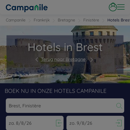
Campanile
Frankrijk
Bretagne
Finistère
Hotels Bres
Hotels in Brest
Terug naar Bretagne
BOEK NU IN ONZE HOTELS CAMPANILE