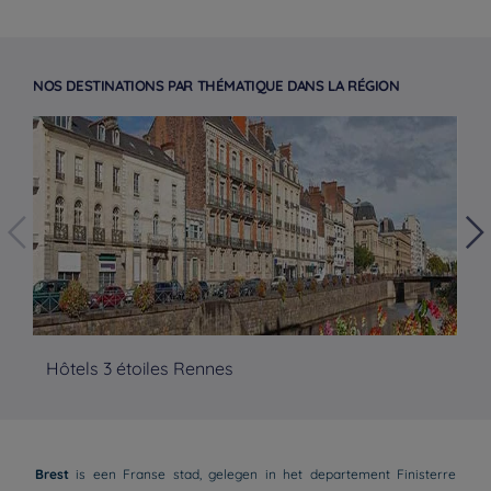
NOS DESTINATIONS PAR THÉMATIQUE DANS LA RÉGION
Hôtels 3 étoiles Rennes
Hô
Brest
is een Franse stad, gelegen in het departement Finisterre