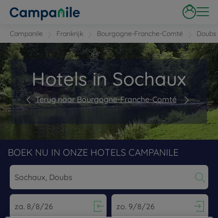
Campanile
Frankrijk
Bourgogne-Franche-Comté
Doubs
Hotels in Sochaux
Terug naar Bourgogne-Franche-Comté
BOEK NU IN ONZE HOTELS CAMPANILE