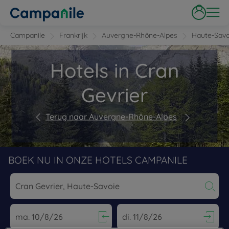
Campanile
Frankrijk
Auvergne-Rhône-Alpes
Haute-Savo
Hotels in Cran
Gevrier
Terug naar Auvergne-Rhône-Alpes
BOEK NU IN ONZE HOTELS CAMPANILE