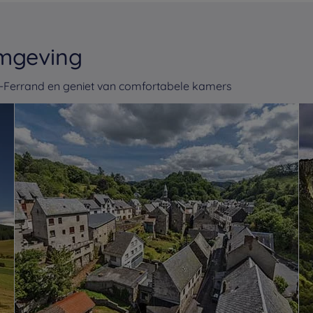
omgeving
t-Ferrand en geniet van comfortabele kamers