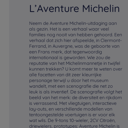
L’Aventure Michelin
Neem de Aventure Michelin-uitdaging aan
als gezin. Het is een verhaal waar veel
families nog nooit van hebben gehoord. Een
verhaal dat zich hier afspeelde, in Clermont-
Ferrand, in Auvergne, was de geboorte van
een Frans merk, dat tegenwoordig
internationaal is geworden. Wie zou de
reputatie van het Michelinmannetje in twijfel
kunnen trekken? U komt meer te weten over
alle facetten van dit zeer kleurrijke
personage terwijl u door het museum
wandelt, met een scenografie die net zo
leuk is als inventief. De scenografie volgt het
beeld van het merk: de diversiteit en rijkdom
is verrassend. Met vliegtuigen, interactieve
lay-outs, en verschillende modellen van
tentoongestelde voertuigen is er voor elk
wat wils. De 9-tons 10-wieler, 2CV Citroën,
driewielers, prototypes: Aventure Michelin is