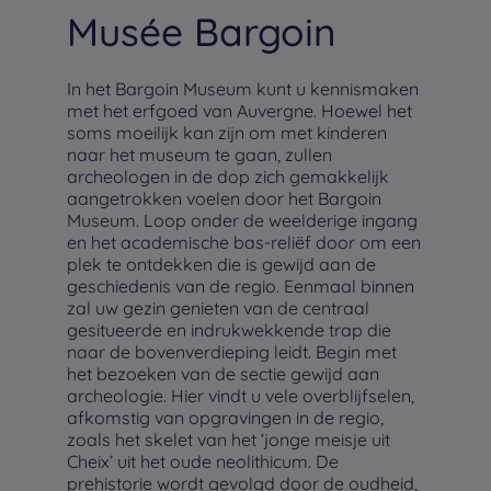
Musée Bargoin
In het Bargoin Museum kunt u kennismaken
met het erfgoed van Auvergne. Hoewel het
soms moeilijk kan zijn om met kinderen
naar het museum te gaan, zullen
archeologen in de dop zich gemakkelijk
aangetrokken voelen door het Bargoin
Museum. Loop onder de weelderige ingang
en het academische bas-reliëf door om een
plek te ontdekken die is gewijd aan de
geschiedenis van de regio. Eenmaal binnen
zal uw gezin genieten van de centraal
gesitueerde en indrukwekkende trap die
naar de bovenverdieping leidt. Begin met
het bezoeken van de sectie gewijd aan
archeologie. Hier vindt u vele overblijfselen,
afkomstig van opgravingen in de regio,
zoals het skelet van het ‘jonge meisje uit
Cheix’ uit het oude neolithicum. De
prehistorie wordt gevolgd door de oudheid,