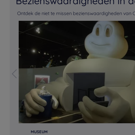
Bezienswaardigheden in d
Ontdek de niet te missen bezienswaardigheden van 
MUSEUM