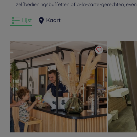
zelfbedieningsbuffetten of à-la-carte-gerechten, eve
Lijst
Kaart