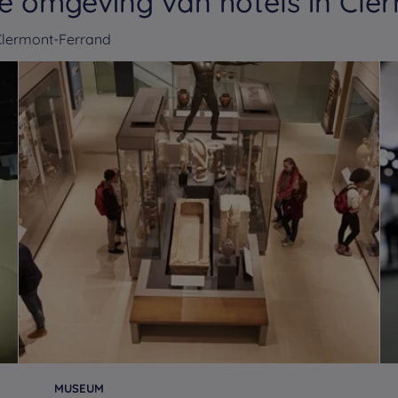
e omgeving van hotels in Cle
Clermont-Ferrand
MUSEUM