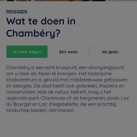
REISGIDS
Wat te doen in
Chambéry?
In twee dagen
Eén week
Als gezin
Chambéry is een echt kruispunt, een doorgangspunt
om u naar de Alpen te brengen. Het historische
stadscentrum is gevuld met middeleeuwse gebouwen
en steegjes. De stad heeft ook galerieën, theaters en
concertzalen. Wat de natuur betreft, mag u het
regionale park Chartreuse of de bergmeren, zoals Lac
du Bourget en Lac d'Aigebelette, die een prachtig
landschap bieden, niet missen.