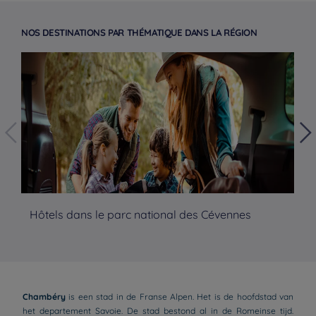
NOS DESTINATIONS PAR THÉMATIQUE DANS LA RÉGION
Hôtels dans le parc national des Cévennes
Hô
Chambéry
is een stad in de Franse Alpen. Het is de hoofdstad van
het departement Savoie. De stad bestond al in de Romeinse tijd.