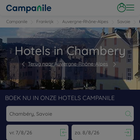
Campanile
Frankrijk
Auvergne-Rhône-Alpes
Savoie
Hotels in Chambery
Terug naar Auvergne-Rhône-Alpes
BOEK NU IN ONZE HOTELS CAMPANILE