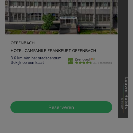
OFFENBACH
HOTEL CAMPANILE FRANKFURT OFFENBACH
3.6 km Van het stadscentrum
Zeer goed
4.3
Bekijk op een kaart
3077 recensies
Reserveren
Hotels in Parijs
Hotels in Amsterdam
Hotels in Berlijn
Hotels in Rotterdam