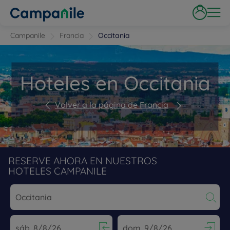
Campanile
Francia
Occitania
Hoteles en Occitania
Volver a la página de Francia
RESERVE AHORA EN NUESTROS
HOTELES CAMPANILE