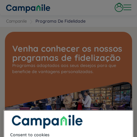
Campanile
Programa De Fidelidade
Venha conhecer os nossos
programas de fidelização
Programas adaptados aos seus desejos para que
beneficie de vantagens personalizadas.
Consent to cookies