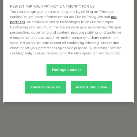
RESPECT FOR YOUR PRIVACY IS A PRIORITY FOR US
You can change your choices at any time by clicking on "Manage
cookies" or get more information via our Cookie Policy. We and
our
partners
use cookies or similar technologies to ensure the proper
functioning and security of the site, improve your experience, offer you
personalized advertising and content, produce statistics and audience
measurements to evaluate their performance, and share content on
social networks. You can accept all cookies by selecting "Accept and
close" or set your preferences by cookie purpose. By selecting "Decline
cookies," only cookies necessary for the site's operation will be placed.
Manage cookies
Decline cookies
Accept and close