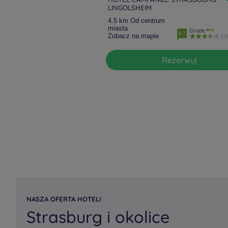
LINGOLSHEIM
4.5 km Od centrum
miasta
Grade
3.7
Zobacz na mapie
173
Rezerwuj
NASZA OFERTA HOTELI
Strasburg i okolice