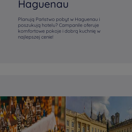
Haguenau
Planują Państwo pobyt w Haguenau i
poszukują hotelu? Campanile oferuje
komfortowe pokoje i dobrą kuchnię w
najlepszej cenie!