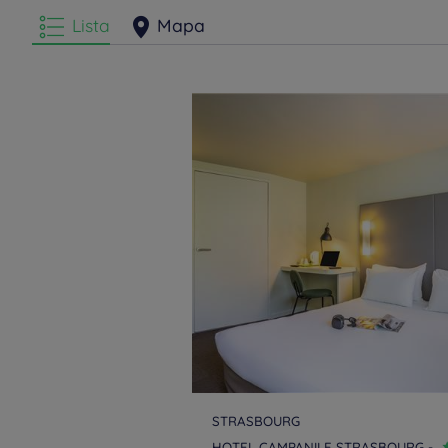
Lista
Mapa
STRASBOURG
HOTEL CAMPANILE STRASBOURG -