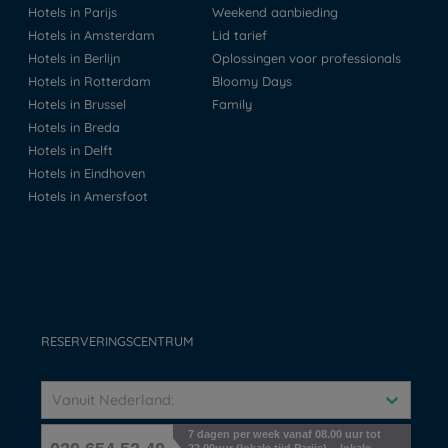
Hotels in Parijs
Weekend aanbieding
Hotels in Amsterdam
Lid tarief
Hotels in Berlijn
Oplossingen voor professionals
Hotels in Rotterdam
Bloomy Days
Hotels in Brussel
Family
Hotels in Breda
Hotels in Delft
Hotels in Eindhoven
Hotels in Amersfoot
RESERVERINGSCENTRUM
Vanuit Nederland:
7 dagen per week vanaf 08.00 uur tot