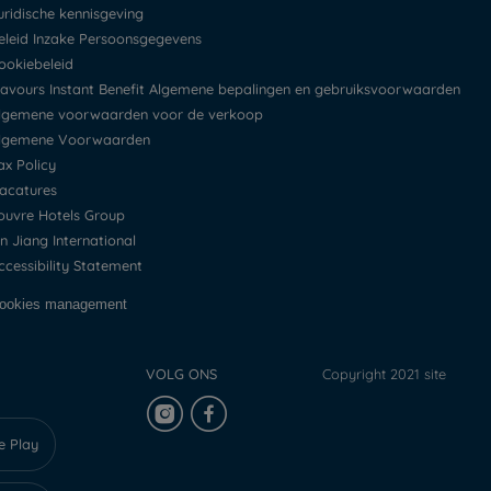
Juridische kennisgeving
Beleid Inzake Persoonsgegevens
Cookiebeleid
Flavours Instant Benefit Algemene bepalingen en gebruiksvoorwaarden
Algemene voorwaarden voor de verkoop
Algemene Voorwaarden
Tax Policy
Vacatures
Louvre Hotels Group
Jin Jiang International
Accessibility Statement
Cookies management
VOLG ONS
Copyright 2021 site
e Play