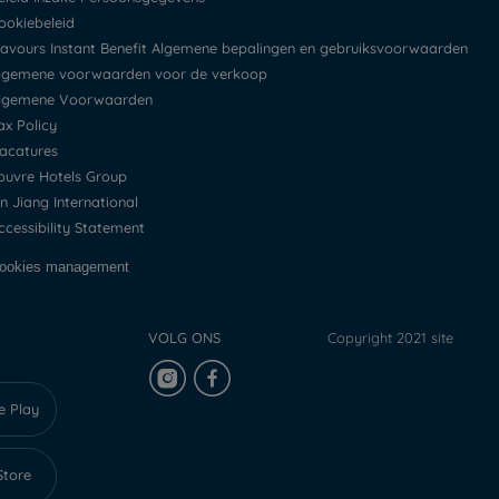
Cookiebeleid
Flavours Instant Benefit Algemene bepalingen en gebruiksvoorwaarden
Algemene voorwaarden voor de verkoop
Algemene Voorwaarden
Tax Policy
Vacatures
Louvre Hotels Group
Jin Jiang International
Accessibility Statement
Cookies management
VOLG ONS
Copyright 2021 site
e Play
Store