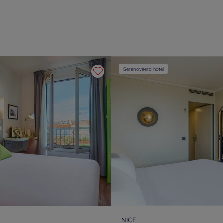
Gerenoveerd hotel
NICE