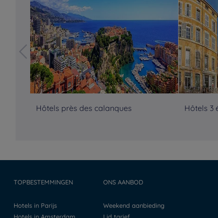
Hôtels près des calanques
Hôtels 3 
TOPBESTEMMINGEN
ONS AANBOD
Hotels in Parijs
Weekend aanbieding
Hotels in Amsterdam
Lid tarief