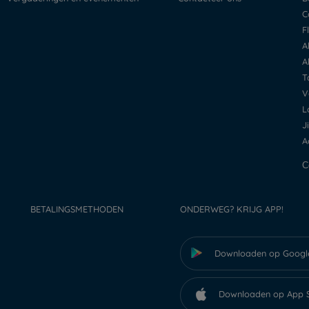
BETALINGSMETHODEN
ONDERWEG? KRIJG APP!
Downloaden op Googl
Downloaden op App 