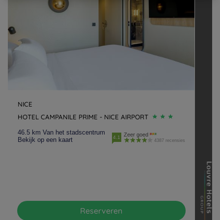
NICE
HOTEL CAMPANILE PRIME - NICE AIRPORT
46.5 km Van het stadscentrum
Zeer goed
4.1
Bekijk op een kaart
4387 recensies
Reserveren