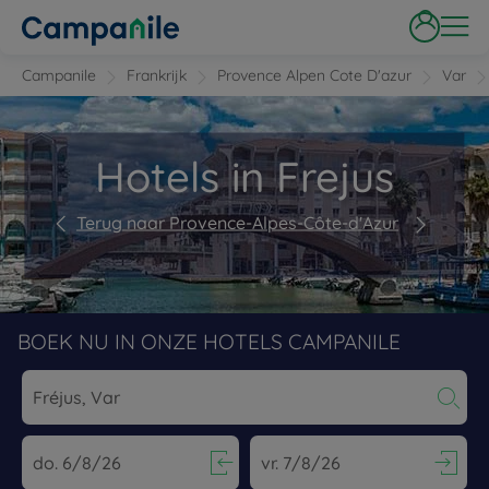
Campanile
Frankrijk
Provence Alpen Cote D'azur
Var
Hotels in Frejus
Terug naar Provence-Alpes-Côte-d'Azur
BOEK NU IN ONZE HOTELS CAMPANILE