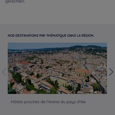
gerechten.
NOS DESTINATIONS PAR THÉMATIQUE DANS LA RÉGION
Hôtels proches de l’Arena du pays d’Aix
Hô