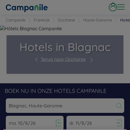
Campanile
Frankrijk
Occitanie
Haute-Garonne
Hote
Hotels in Blagnac
Terug naar Occitanie
BOEK NU IN ONZE HOTELS CAMPANILE