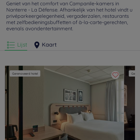
Geniet van het comfort van Campanile-kamers in
Nanterre - La Défense. Afhankelijk van het hotel vindt u
privéparkeergelegenheid, vergaderzalen, restaurants
met zelfbedieningsbuffetten of à-la-carte-gerechten,
evenals avondentertainment.
Lijst
Kaart
Gerenoveerd hotel
Geren