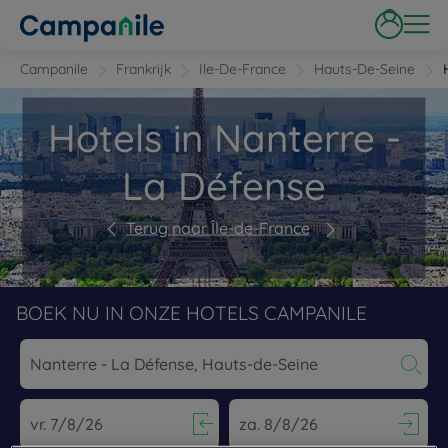
Campanile
Frankrijk
Ile-De-France
Hauts-De-Seine
Hotels in Nanterre -
La Défense
Terug naar Île-de-France
BOEK NU IN ONZE HOTELS CAMPANILE