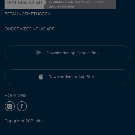
020 654 52 40
22.00uur (lokale tijd Parijs) - lokale
gesprekskosten
BETALINGSMETHODEN
ONDERWEG? KRIJG APP!
Downloaden op Google Play
Downloaden op App Store
VOLG ONS
Copyright 2021 site