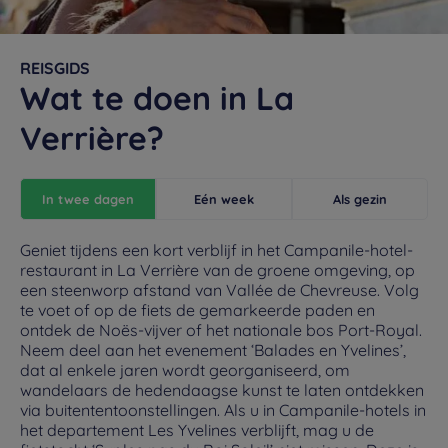
REISGIDS
Wat te doen in La
Verrière?
In twee dagen
Eén week
Als gezin
Geniet tijdens een kort verblijf in het Campanile-hotel-
restaurant in La Verrière van de groene omgeving, op
een steenworp afstand van Vallée de Chevreuse. Volg
te voet of op de fiets de gemarkeerde paden en
ontdek de Noës-vijver of het nationale bos Port-Royal.
Neem deel aan het evenement ‘Balades en Yvelines’,
dat al enkele jaren wordt georganiseerd, om
wandelaars de hedendaagse kunst te laten ontdekken
via buitententoonstellingen. Als u in Campanile-hotels in
het departement Les Yvelines verblijft, mag u de