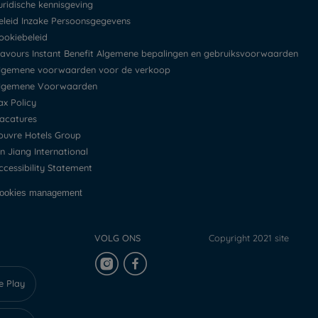
Juridische kennisgeving
Beleid Inzake Persoonsgegevens
Cookiebeleid
Flavours Instant Benefit Algemene bepalingen en gebruiksvoorwaarden
Algemene voorwaarden voor de verkoop
Algemene Voorwaarden
Tax Policy
Vacatures
Louvre Hotels Group
Jin Jiang International
Accessibility Statement
Cookies management
VOLG ONS
Copyright 2021 site
e Play