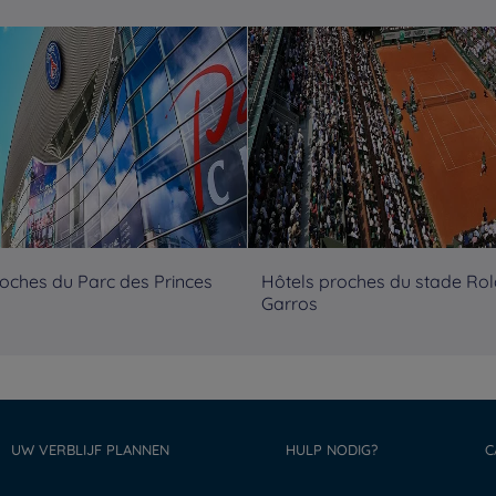
roches du Parc des Princes
Hôtels proches du stade Ro
Garros
UW VERBLIJF PLANNEN
HULP NODIG?
C