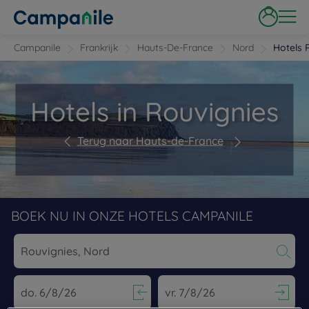
Campanile
Frankrijk
Hauts-De-France
Nord
Hotels 
Hotels in Rouvignies
Terug naar Hauts-de-France
BOEK NU IN ONZE HOTELS CAMPANILE